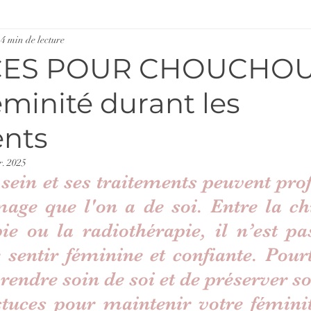
4 min de lecture
CES POUR CHOUCHO
éminité durant les
ents
r. 2025
sein et ses traitements peuvent pro
age que l'on a de soi. Entre la chi
e ou la radiothérapie, il n’est pas
 sentir féminine et confiante. Pourta
rendre soin de soi et de préserver son
tuces pour maintenir votre féminité