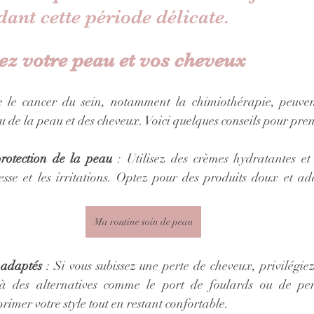
dant cette période délicate.
ez votre peau et vos cheveux
re le cancer du sein, notamment la chimiothérapie, peuven
de la peau et des cheveux. Voici quelques conseils pour pren
rotection de la peau
 : Utilisez des crèmes hydratantes et
resse et les irritations. Optez pour des produits doux et a
Ma routine soin de peau
 adaptés
 : Si vous subissez une perte de cheveux, privilégie
à des alternatives comme le port de foulards ou de per
rimer votre style tout en restant confortable.