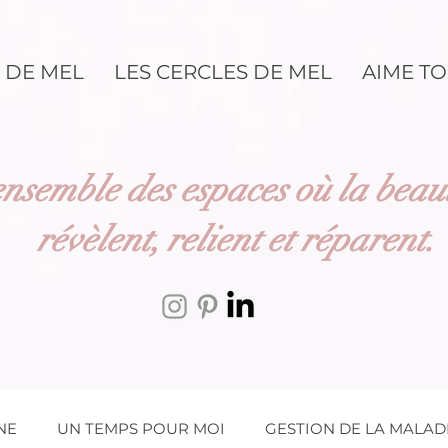
 DE MEL
LES CERCLES DE MEL
AIME TO
nsemble des espaces où la beauté
révèlent
, relient et
réparent
.
NE
UN TEMPS POUR MOI
GESTION DE LA MALAD