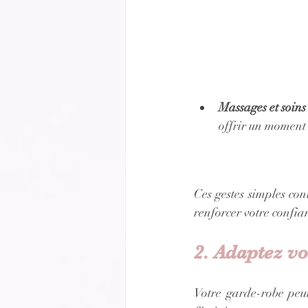
Massages et soins
offrir un moment 
Ces gestes simples co
renforcer votre confia
2. Adaptez vo
Votre garde-robe peut 