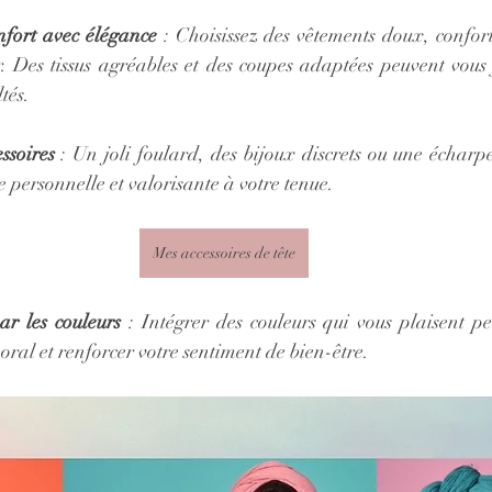
nfort avec élégance
 : Choisissez des vêtements doux, confort
. Des tissus agréables et des coupes adaptées peuvent vous f
tés.
ssoires
 : Un joli foulard, des bijoux discrets ou une écharp
e personnelle et valorisante à votre tenue.
Mes accessoires de tête
r les couleurs
 : Intégrer des couleurs qui vous plaisent pe
moral et renforcer votre sentiment de bien-être.