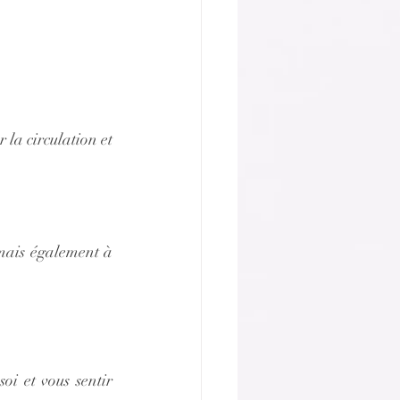
la circulation et 
mais également à 
i et vous sentir 