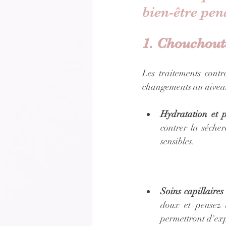
bien-être pen
1. Chouchout
Les traitements cont
changements au niveau 
Hydratation et p
contrer la séche
sensibles. 
Soins capillaires
doux et pensez 
permettront d'exp