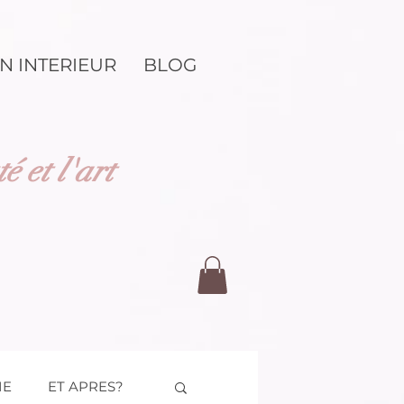
N INTERIEUR
BLOG
 et l'art
IE
ET APRES?