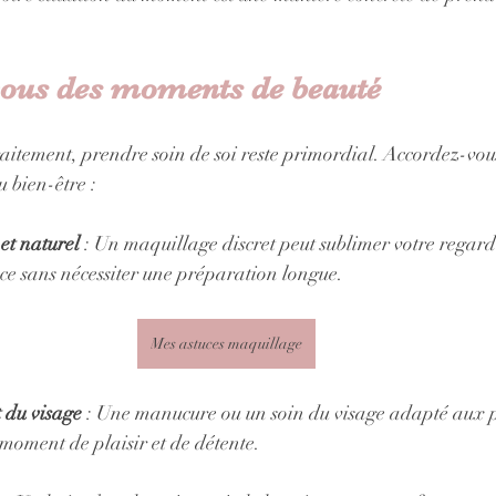
vous des moments de beauté
itement, prendre soin de soi reste primordial. Accordez-vous
u bien-être :
et naturel
 : Un maquillage discret peut sublimer votre regard 
e sans nécessiter une préparation longue.
Mes astuces maquillage
t du visage
 : Une manucure ou un soin du visage adapté aux p
moment de plaisir et de détente.