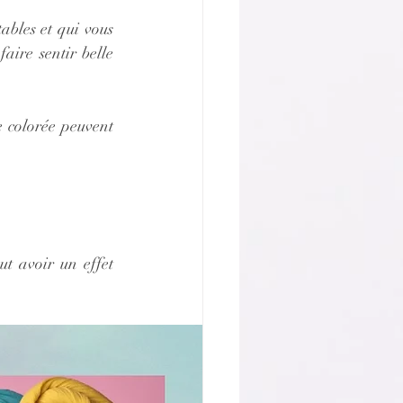
ables et qui vous 
aire sentir belle 
e colorée peuvent 
ut avoir un effet 