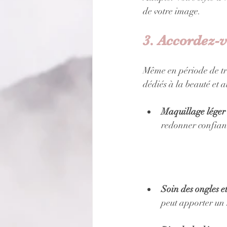
de votre image.
3. Accordez-
Même en période de tra
dédiés à la beauté et a
Maquillage léger 
redonner confianc
Soin des ongles e
peut apporter un 