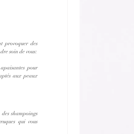
t provoquer des 
dre soin de vous:
 apaisantes pour 
daptés aux peaux 
z des shampoings 
ruques qui vous 