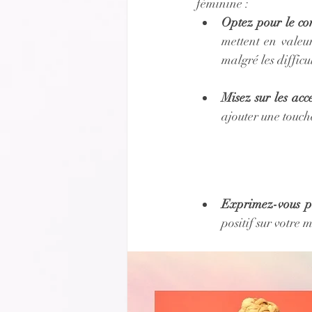
féminine :
Optez pour le co
mettent en valeur
malgré les difficul
Misez sur les acce
ajouter une touch
Exprimez-vous pa
positif sur votre 