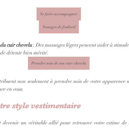
Se faire accompagner
Nouages de foulard
 du cuir chevelu
 : Des massages légers peuvent aider à stimuler 
de détente bien mérité.
Prendre soin de son cuir-chevelu
ntribuent non seulement à prendre soin de votre apparence 
nce en vous.
tre style vestimentaire
devenir un véritable allié pour retrouver votre estime de so