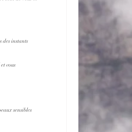
 des instants 
et vous 
eaux sensibles 