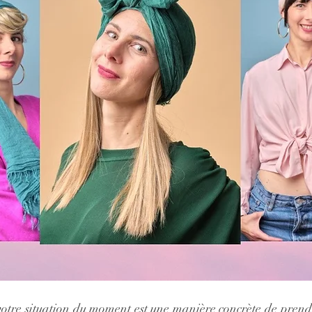
votre situation du moment est une manière concrète de prendr