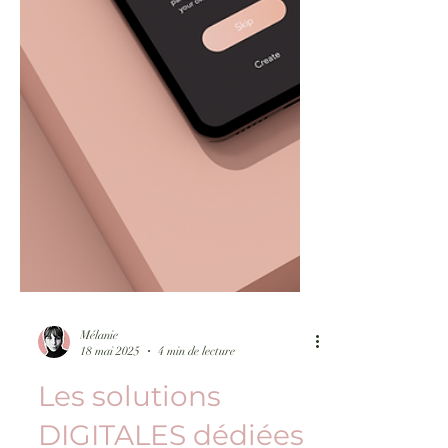
Mélanie
18 mai 2025
4 min de lecture