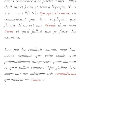
avons commencé à en parler à mes 2 filles 
de 9 ans et 5 ans et demi à l'époque. Nous 
y sommes allés très 
#progressivement
, en 
commençant par leur expliquer que 
j'avais découvert une 
#boule
 dans mon 
#sein
 et qu'il fallait que je fasse des 
examens.
Une fois les résultats connus, nous leur 
avons expliqué que cette boule était 
potentiellement dangereuse pour maman 
et qu'il fallait l'enlever. Que j'allais être 
suivie par des médecins très 
#compétents
qui allaient me 
#soigner
.