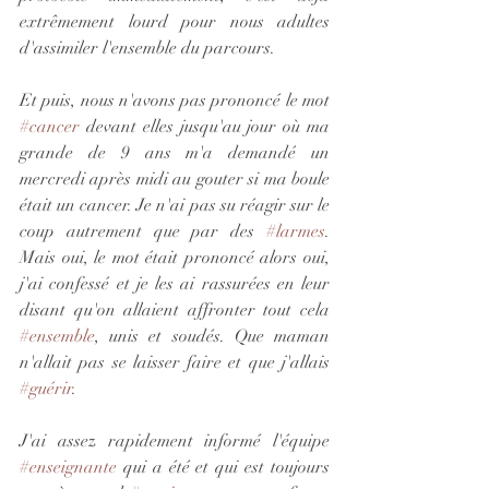
extrêmement lourd pour nous adultes 
d'assimiler l'ensemble du parcours.
Et puis, nous n'avons pas prononcé le mot 
#cancer
 devant elles jusqu'au jour où ma 
grande de 9 ans m'a demandé un 
mercredi après midi au gouter si ma boule 
était un cancer. Je n'ai pas su réagir sur le 
coup autrement que par des 
#larmes
. 
Mais oui, le mot était prononcé alors oui, 
j'ai confessé et je les ai rassurées en leur 
disant qu'on allaient affronter tout cela 
#ensemble
, unis et soudés. Que maman 
n'allait pas se laisser faire et que j'allais 
#guérir
.
J'ai assez rapidement informé l'équipe 
#enseignante
 qui a été et qui est toujours 