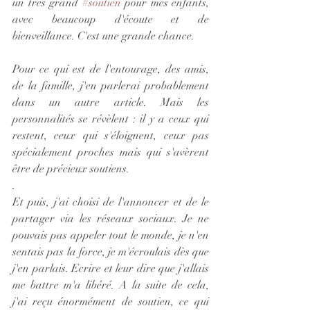
un très grand 
#soutien
 pour mes enfants, 
avec beaucoup d'écoute et de 
bienveillance. C'est une grande chance.
Pour ce qui est de l'entourage, des amis, 
de la famille, j'en parlerai probablement 
dans un autre article. Mais les 
personnalités se révèlent : il y a ceux qui 
restent, ceux qui s'éloignent, ceux pas 
spécialement proches mais qui s'avèrent 
être de précieux soutiens.
.
Et puis, j'ai choisi de l'annoncer et de le 
partager via les réseaux sociaux. Je ne 
pouvais pas appeler tout le monde, je n'en 
sentais pas la force, je m'écroulais dès que 
j'en parlais. Ecrire et leur dire que j'allais 
me battre m'a libéré. A la suite de cela, 
j'ai reçu énormément de soutien, ce qui 