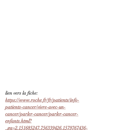
lien vers la fiche:
https://www.roche.fr/fr/patients/info-
patients-cancer/vivre-avec-un-
cancer/parler-cancer/parler-cancer-
enfants.html?
_ga=2.151685247.756339426.1579767436-