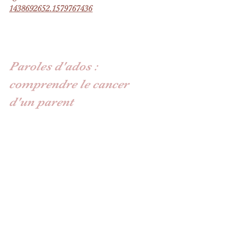
1438692652.1579767436
Paroles d'ados : 
comprendre le cancer 
d'un parent