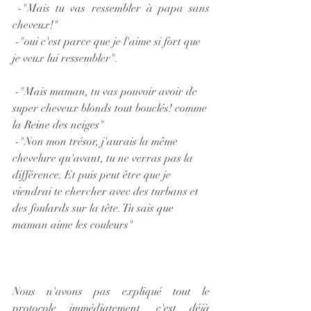
 -"Mais tu vas ressembler à papa sans 
cheveux!" 
 -"oui c'est parce que je l'aime si fort que 
je veux lui ressembler". 
 -"Mais maman, tu vas pouvoir avoir de 
super cheveux blonds tout bouclés! comme 
la Reine des neiges"
 -"Non mon trésor, j'aurais la même 
chevelure qu'avant, tu ne verras pas la 
différence. Et puis peut être que je 
viendrai te chercher avec des turbans et 
des foulards sur la tête. Tu sais que 
maman aime les couleurs"
Nous n'avons pas expliqué tout le 
protocole immédiatement, c'est déjà 