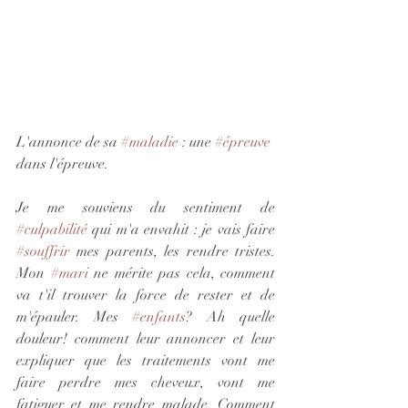
L'annonce de sa 
#maladie
 : une 
#épreuve
dans l'épreuve.
Je me souviens du sentiment de 
#culpabilité
 qui m'a envahit : je vais faire 
#souffrir
 mes parents, les rendre tristes. 
Mon 
#mari
 ne mérite pas cela, comment 
va t'il trouver la force de rester et de 
m'épauler. Mes 
#enfants
? Ah quelle 
douleur! comment leur annoncer et leur 
expliquer que les traitements vont me 
faire perdre mes cheveux, vont me 
fatiguer et me rendre malade. Comment 