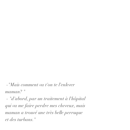
 -"Mais comment va t'on te l'enlever 
maman? "
 - "d'abord, par un traitement à l'hôpital 
qui va me faire perdre mes cheveux, mais 
maman a trouvé une très belle perruque 
et des turbans."